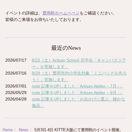
イベントの詳細は、
豊岡鞄ホームページ
もご確認ください。
皆様のご来場をお待ちいたしております。
最近のNews
2026/07/17
8/22（土）Artisan School 見学会「キャンパスツア
ー」を実施します。
2026/07/16
8/29（土）豊岡市内小学生対象「ミニバッグを作ろ
う！」実施します。
2026/07/01
note 記事をUPしました「Artisan Atelier – 7月 -」
2026/05/29
note 記事をUPしました「Artisan Atelier – 6月 -」
2026/04/28
note 記事をUPしました「お出かけに選ぶ、確かな
逸品」
Home
News
5月3日.4日 KITTE大阪にて豊岡鞄のイベント開催。