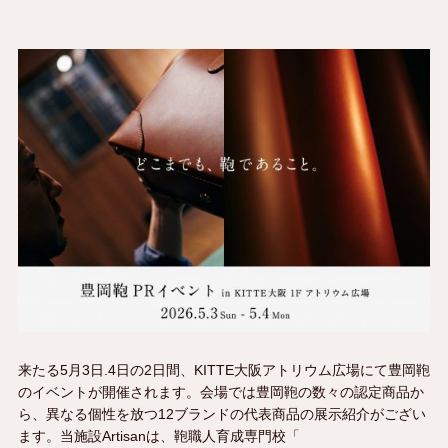
来たる5月3日.4日の2日間、KITTE大阪アトリウム広場にて豊岡鞄
のイベントが開催されます。会場では豊岡鞄の数々の認定商品か
ら、異なる個性を放つ12ブランドの代表商品の展示紹介がござい
ます。当施設Artisanは、鞄職人育成専門校「