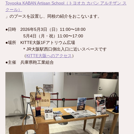
Toyooka KABAN Artisan School（トヨオカ カバン アルチザン ス
クール）
」のブースを設置し、同校の紹介をおこないます。
●日時 2026年5月3日（日）11:00〜18:00
5月4日（月・祝）11:00〜17:00
●場所 KITTE大阪1Fアトリウム広場
＊JR大阪駅西口側出入口に近いスペースです
（
KITTE大阪へのアクセス
）
●主催 兵庫県鞄工業組合